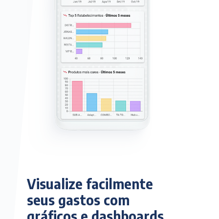
Visualize facilmente
seus gastos com
gráficos e dashboards