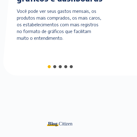
Você pode ver seus gastos mensais, os
produtos mais comprados, os mais caros,
os estabelecimentos com mais registros
no formato de gráficos que facilitam
muito o entendimento.
Blog
Citizen