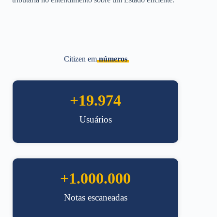
Citizen em
números
+
20.000
Usuários
+
1.000.000
Notas escaneadas