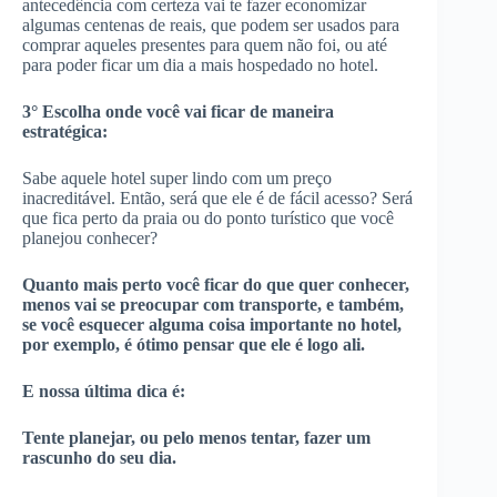
antecedência com certeza vai te fazer economizar
algumas centenas de reais, que podem ser usados para
comprar aqueles presentes para quem não foi, ou até
para poder ficar um dia a mais hospedado no hotel.
3° Escolha onde você vai ficar de maneira
estratégica:
Sabe aquele hotel super lindo com um preço
inacreditável. Então, será que ele é de fácil acesso? Será
que fica perto da praia ou do ponto turístico que você
planejou conhecer?
Quanto mais perto você ficar do que quer conhecer,
menos vai se preocupar com transporte, e também,
se você esquecer alguma coisa importante no hotel,
por exemplo, é ótimo pensar que ele é logo ali.
E nossa última dica é:
Tente planejar, ou pelo menos tentar, fazer um
rascunho do seu dia.