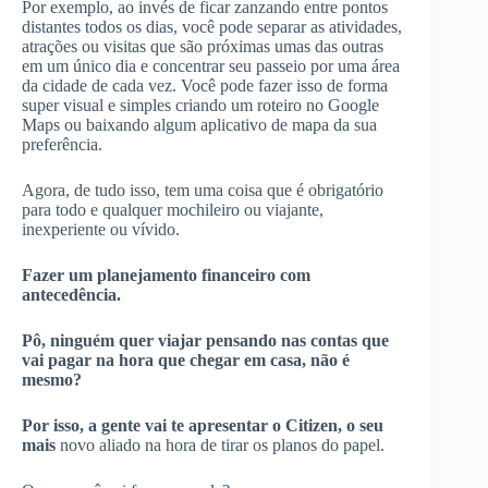
Por exemplo, ao invés de ficar zanzando entre pontos
distantes todos os dias, você pode separar as atividades,
atrações ou visitas que são próximas umas das outras
em um único dia e concentrar seu passeio por uma área
da cidade de cada vez. Você pode fazer isso de forma
super visual e simples criando um roteiro no Google
Maps ou baixando algum aplicativo de mapa da sua
preferência.
Agora, de tudo isso, tem uma coisa que é obrigatório
para todo e qualquer mochileiro ou viajante,
inexperiente ou vívido.
Fazer um planejamento financeiro com
antecedência.
Pô, ninguém quer viajar pensando nas contas que
vai pagar na hora que chegar em casa, não é
mesmo?
Por isso, a gente vai te apresentar o Citizen, o seu
mais
novo aliado na hora de tirar os planos do papel.