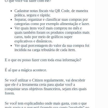
O que você vai fazer com ele?
Cadastrar notas fiscais via QR Code, de maneira
prática, segura e rápida;
Separar, organizar e classificar suas compras por
categorias como por exemplo alimentação e lazer.
Ver quais itens você mais comprou no mês e
quais também foram os produtos comprados mais
caros, tudo por meio de gráficos super
explicativos e dinâmicos.
Ver qual porcentagem do valor da sua compra foi
incidida na carga tributária de cada item.
E o que eu posso fazer com toda essa informação?
É aí que a mágica acontece.
Se você utilizar o Citizen regularmente, vai descobrir
que ele é a ferramenta certa para ajudar você a
conquistar seus objetivos financeiros, sejam eles quais
forem.
Se você tem explicadinho onde mais gasta, com o que
mais gasta e o que está fazendo sua conta “explodir” no