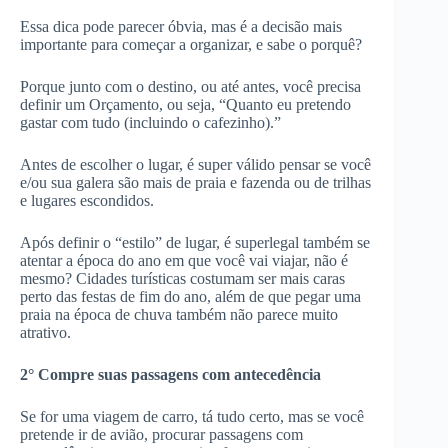
Essa dica pode parecer óbvia, mas é a decisão mais
importante para começar a organizar, e sabe o porquê?
Porque junto com o destino, ou até antes, você precisa
definir um Orçamento, ou seja, “Quanto eu pretendo
gastar com tudo (incluindo o cafezinho).”
Antes de escolher o lugar, é super válido pensar se você
e/ou sua galera são mais de praia e fazenda ou de trilhas
e lugares escondidos.
Após definir o “estilo” de lugar, é superlegal também se
atentar a época do ano em que você vai viajar, não é
mesmo? Cidades turísticas costumam ser mais caras
perto das festas de fim do ano, além de que pegar uma
praia na época de chuva também não parece muito
atrativo.
2° Compre suas passagens com antecedência
Se for uma viagem de carro, tá tudo certo, mas se você
pretende ir de avião, procurar passagens com